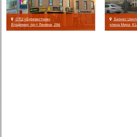
ОТЦ «Буревестник»
Бизнес Цент
Владимир, пр-т Ленина, 29б
улица Мира, 61