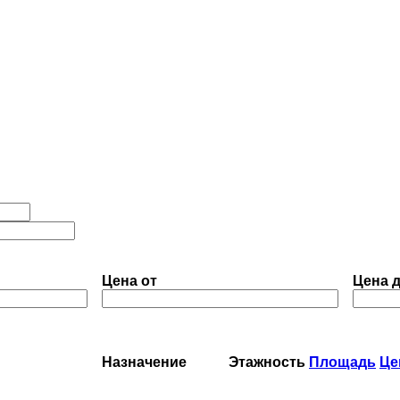
Цена от
Цена 
Назначение
Этажность
Площадь
Це