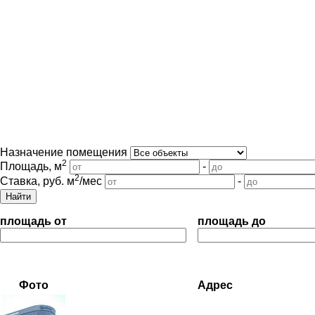
Назначение помещения
2
Площадь, м
-
2
Ставка, руб. м
/мес
-
площадь от
площадь до
Фото
Адрес