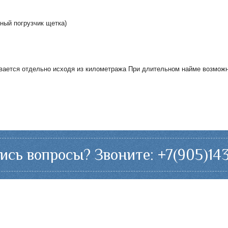
ный погрузчик щетка)
ивается отдельно исходя из километража При длительном найме возмож
ись вопросы? Звоните: +7(905)143