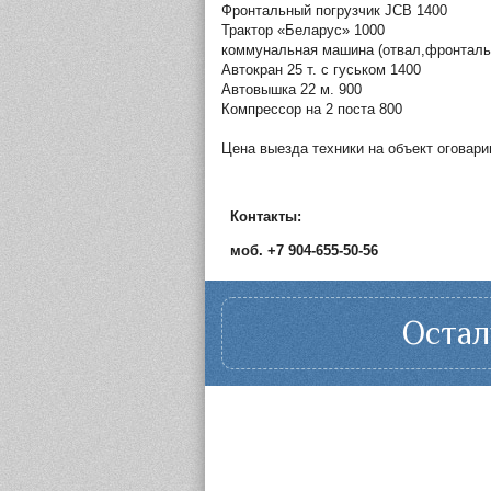
Фронтальный погрузчик JCB 1400
Трактор «Беларус» 1000
коммунальная машина (отвал,фронталь
Автокран 25 т. с гуськом 1400
Автовышка 22 м. 900
Компрессор на 2 поста 800
Цена выезда техники на объект оговар
Контакты:
моб. +7 904-655-50-56
Остал